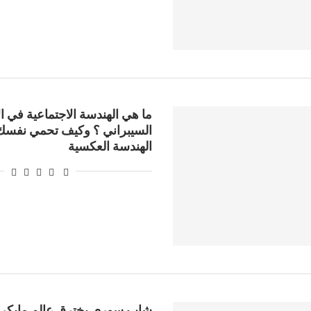
ما هي الهندسة الاجتماعية في ا
السيبراني ؟ وكيف تحمي نفسك 
الهندسة العكسية
شاب سوري يخترق عالم مايك