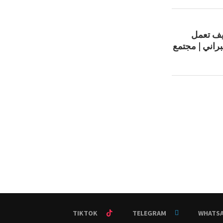
كيف تعمل
براني | مجتمع
TIKTOK
TELEGRAM
WHATS