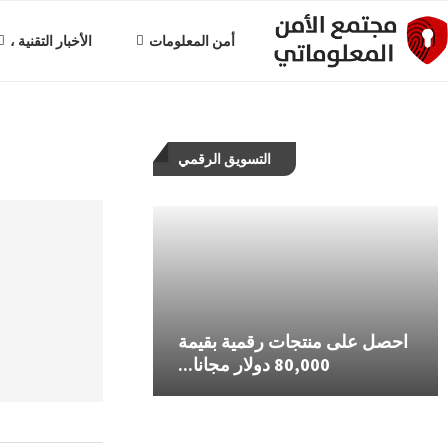
أمن المعلومات
الأخبار التقنية ،
التسويق الرقمي
احصل على منتجات رقمية بقيمة
محمي: فكرة ريادية – حقق
حل مشكلة إثبات 
80,000 دولار مجانا...
أرباحاً تصل إلى..
في إع